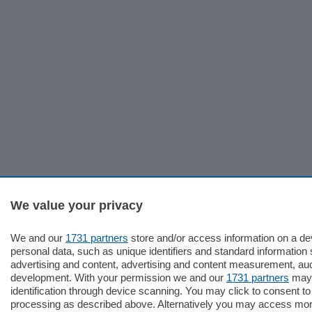
We value your privacy
We and our
1731 partners
store and/or access information on a d
personal data, such as unique identifiers and standard information 
advertising and content, advertising and content measurement, au
development. With your permission we and our
1731 partners
may 
identification through device scanning. You may click to consent t
processing as described above. Alternatively you may access mor