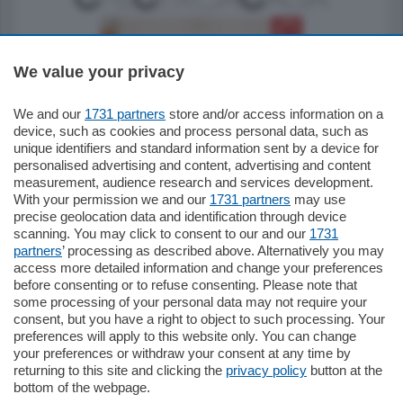
We value your privacy
We and our
1731 partners
store and/or access information on a
185.000
€
device, such as cookies and process personal data, such as
unique identifiers and standard information sent by a device for
Cernobbio - Como
personalised advertising and content, advertising and content
Appartamento
measurement, audience research and services development.
Situato nella tranquilla frazione di Piazza
With your permission we and our
1731 partners
may use
Santo Stefano, in un contesto riservato e a
precise geolocation data and identification through device
pochi minuti …
scanning. You may click to consent to our and our
1731
partners
’ processing as described above. Alternatively you may
mq.
80
access more detailed information and change your preferences
before consenting or to refuse consenting. Please note that
some processing of your personal data may not require your
consent, but you have a right to object to such processing. Your
preferences will apply to this website only. You can change
your preferences or withdraw your consent at any time by
returning to this site and clicking the
privacy policy
button at the
bottom of the webpage.
Sezioni