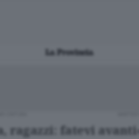
O CINTURA
MARTEDÌ 
, ragazzi: fatevi avanti