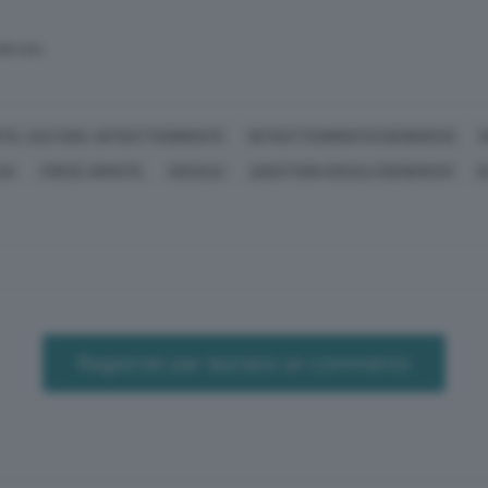
SERVATA
TE, CULTURA, INTRATTENIMENTO
INTRATTENIMENTO (GENERICO)
SA
FORZE ARMATE
SOCIALE
QUESTIONI SOCIALI (GENERICO)
E
Registrati per lasciare un commento