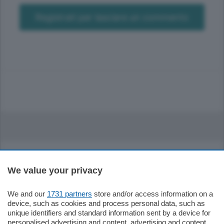
Registrati per lasciare un commento
We value your privacy
Sezioni
We and our
1731 partners
store and/or access information on a
device, such as cookies and process personal data, such as
Settimanali
unique identifiers and standard information sent by a device for
personalised advertising and content, advertising and content