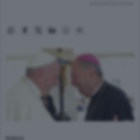
Lettura meno di un minuto.
MONZA