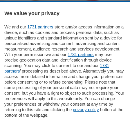
We value your privacy
We and our
1731 partners
store and/or access information on a
185.000
€
device, such as cookies and process personal data, such as
unique identifiers and standard information sent by a device for
Cernobbio - Como
personalised advertising and content, advertising and content
Appartamento
measurement, audience research and services development.
Situato nella tranquilla frazione di Piazza
With your permission we and our
1731 partners
may use
Santo Stefano, in un contesto riservato e a
precise geolocation data and identification through device
pochi minuti …
scanning. You may click to consent to our and our
1731
partners
’ processing as described above. Alternatively you may
mq.
80
access more detailed information and change your preferences
before consenting or to refuse consenting. Please note that
some processing of your personal data may not require your
consent, but you have a right to object to such processing. Your
preferences will apply to this website only. You can change
your preferences or withdraw your consent at any time by
returning to this site and clicking the
privacy policy
button at the
Sezioni
bottom of the webpage.