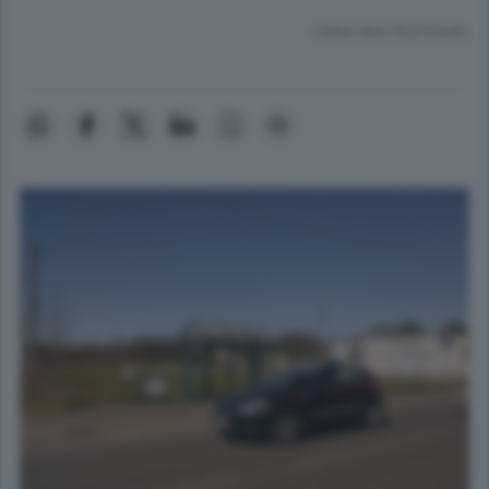
Lettura meno di un minuto.