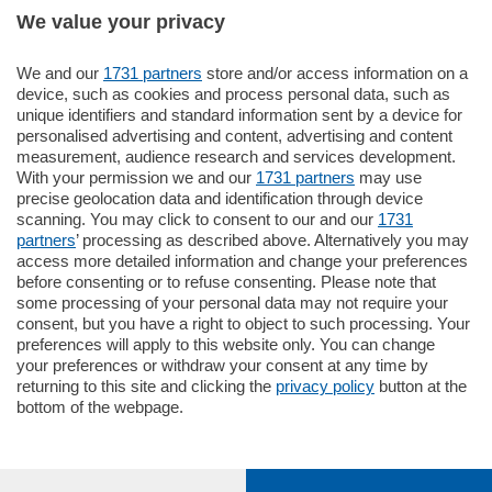
We value your privacy
Settimanali
We and our
1731 partners
store and/or access information on a
device, such as cookies and process personal data, such as
Territorio
unique identifiers and standard information sent by a device for
personalised advertising and content, advertising and content
measurement, audience research and services development.
Sport
With your permission we and our
1731 partners
may use
precise geolocation data and identification through device
scanning. You may click to consent to our and our
1731
Chi Siamo
partners
’ processing as described above. Alternatively you may
access more detailed information and change your preferences
before consenting or to refuse consenting. Please note that
Servizi
some processing of your personal data may not require your
consent, but you have a right to object to such processing. Your
preferences will apply to this website only. You can change
your preferences or withdraw your consent at any time by
returning to this site and clicking the
privacy policy
button at the
bottom of the webpage.
© COPYRIGHT 2026 - La Provincia di Como S.r.l. P. IVA
04178040137 via Giovanni de Simoni 6 – 22100 - E' vietata
la riproduzione anche parziale