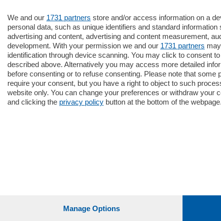
We and our
1731 partners
store and/or access information on a d
personal data, such as unique identifiers and standard information 
advertising and content, advertising and content measurement, au
development. With your permission we and our
1731 partners
may 
identification through device scanning. You may click to consent t
described above. Alternatively you may access more detailed inf
before consenting or to refuse consenting. Please note that some 
require your consent, but you have a right to object to such process
website only. You can change your preferences or withdraw your con
and clicking the
privacy policy
button at the bottom of the webpage
Manage Options