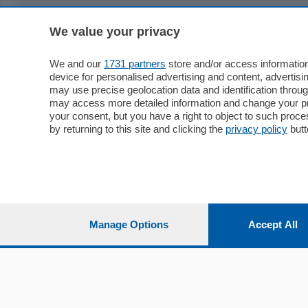
We value your privacy
Sezioni
Territor
Cronaca
Como
We and our
1731 partners
store and/or access information
device for personalised advertising and content, advert
Economia
Cintura
may use precise geolocation data and identification throu
Cultura e Spettacoli
Lago e val
may access more detailed information and change your pre
Sport
Cantù e M
your consent, but you have a right to object to such proc
Editoriali
Erba
by returning to this site and clicking the
privacy policy
butt
Podcast
Olgiate e 
Quatar Pass
Media Inglese
Sport
Storie nella Breva
Dirette C
Focus
Classifica
Manage Options
Accept All
Up
Notizie C
Dossier
Classifica
Classifica
Settimanali
Classifich
L'Ordine