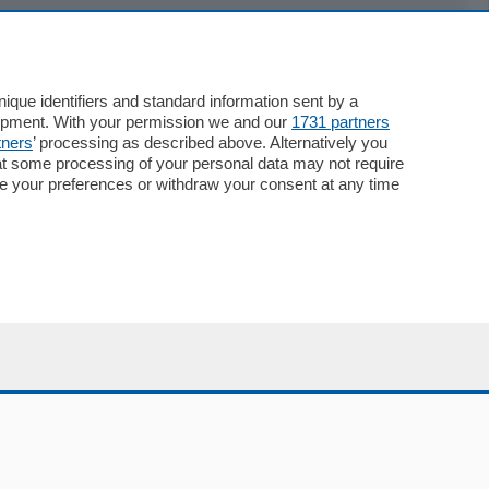
Servizi
Necrologie
que identifiers and standard information sent by a
lopment. With your permission we and our
1731 partners
Pubblicità
tners
’ processing as described above. Alternatively you
Concorsi
at some processing of your personal data may not require
Abbonamenti
nge your preferences or withdraw your consent at any time
Più letti
Le aziende comunicano
Speciali
Cinema
ChiCercaCasa
Archivio
Meteo
Skill Alexa
Elezioni 2024