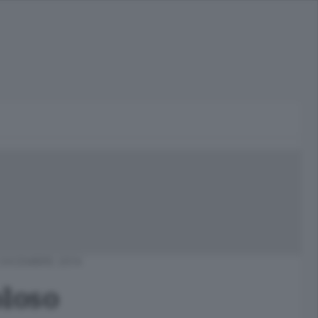
 DICEMBRE 2014
oloso