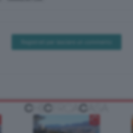
Registrati per lasciare un commento