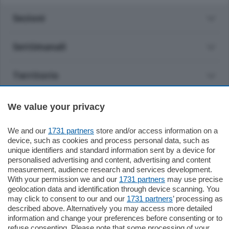
185.000
€
Cernobbio - Como
Appartamento
Situato nella tranquilla frazione di Piazza
Santo Stefano, in un contesto riservato e a
pochi minuti …
We value your privacy
mq.
80
We and our
1731 partners
store and/or access information on a
device, such as cookies and process personal data, such as
unique identifiers and standard information sent by a device for
personalised advertising and content, advertising and content
measurement, audience research and services development.
With your permission we and our
1731 partners
may use precise
Sezioni
geolocation data and identification through device scanning. You
may click to consent to our and our
1731 partners
’ processing as
described above. Alternatively you may access more detailed
Settimanali
information and change your preferences before consenting or to
refuse consenting. Please note that some processing of your