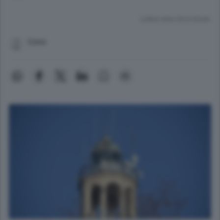
Lettura meno di un minuto.
Como