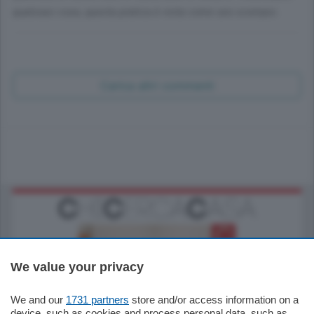
qualsiasi cosa, questa pratica è vista come uno scempio.
Carica altri commenti
We value your privacy
We and our
1731 partners
store and/or access information on a
185.000
€
device, such as cookies and process personal data, such as