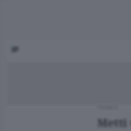
CRONACA
Metti 