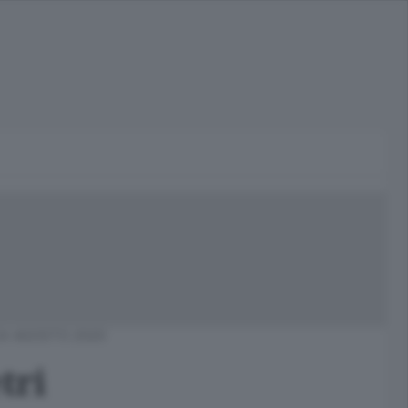
24 AGOSTO 2020
tri