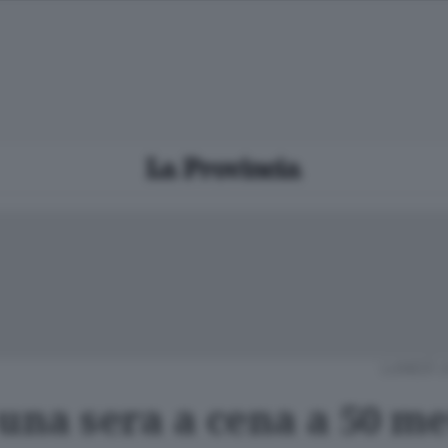
LUNEDÌ 
una sera a cena a 50 me