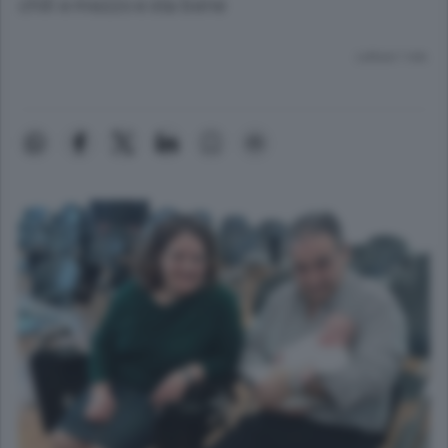
chili e mezzo e sta bene
Lettura 1 min.