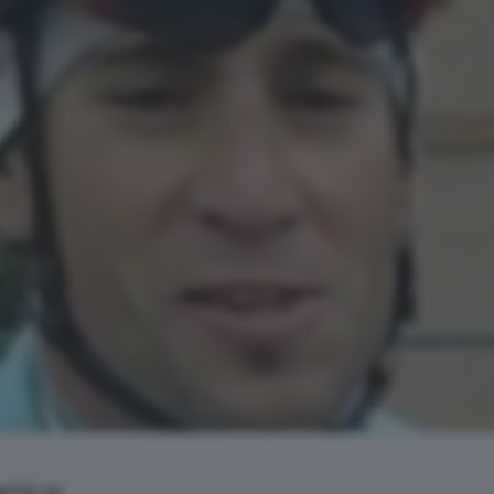
NTELVI