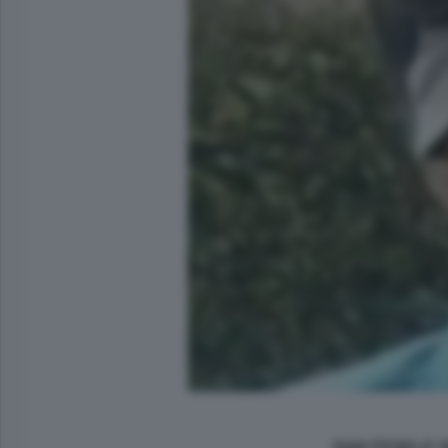
SAN FEDELE I