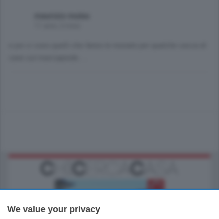
maurizio mulas
11 anni, 2 mesi
e poi ci sono quelli che fanno le menate per qualche cacca di
cane sul marciapiede.....
We value your privacy