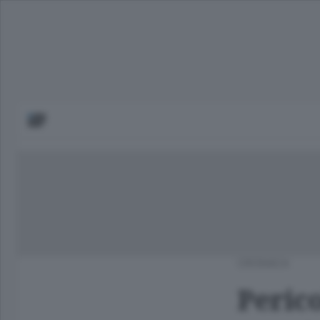
CRONACA
Perico