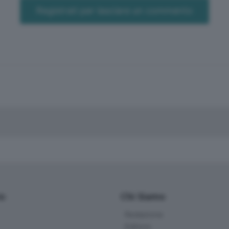
Registrati per lasciare un commento
io
Chi Siamo
Redazione
Editore