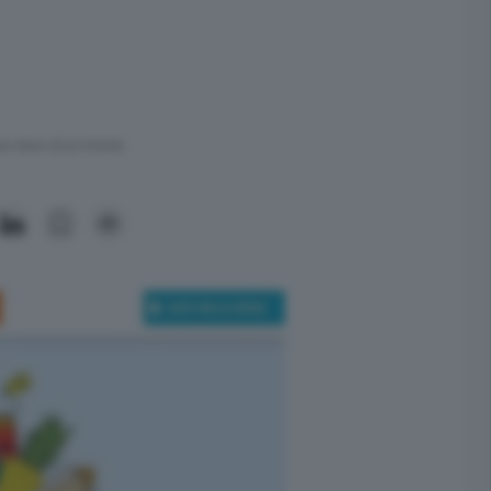
ra meno di un minuto.