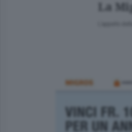
La Mi
L’appello del