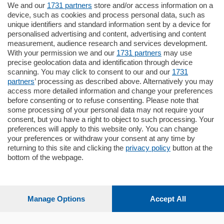
We and our
1731 partners
store and/or access information on a
185.000
€
device, such as cookies and process personal data, such as
unique identifiers and standard information sent by a device for
Cernobbio - Como
personalised advertising and content, advertising and content
Appartamento
measurement, audience research and services development.
Situato nella tranquilla frazione di Piazza
With your permission we and our
1731 partners
may use
Santo Stefano, in un contesto riservato e a
precise geolocation data and identification through device
pochi minuti …
scanning. You may click to consent to our and our
1731
partners
’ processing as described above. Alternatively you may
mq.
80
access more detailed information and change your preferences
before consenting or to refuse consenting. Please note that
some processing of your personal data may not require your
consent, but you have a right to object to such processing. Your
preferences will apply to this website only. You can change
your preferences or withdraw your consent at any time by
returning to this site and clicking the
privacy policy
button at the
bottom of the webpage.
Sezioni
Settimanali
Manage Options
Accept All
Territorio