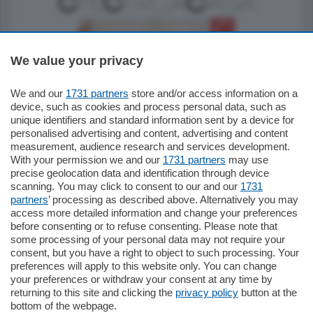
We value your privacy
We and our
1731 partners
store and/or access information on a
185.000
€
device, such as cookies and process personal data, such as
unique identifiers and standard information sent by a device for
Cernobbio - Como
personalised advertising and content, advertising and content
Appartamento
measurement, audience research and services development.
Situato nella tranquilla frazione di Piazza
With your permission we and our
1731 partners
may use
Santo Stefano, in un contesto riservato e a
precise geolocation data and identification through device
pochi minuti …
scanning. You may click to consent to our and our
1731
partners
’ processing as described above. Alternatively you may
mq.
80
access more detailed information and change your preferences
before consenting or to refuse consenting. Please note that
some processing of your personal data may not require your
consent, but you have a right to object to such processing. Your
preferences will apply to this website only. You can change
your preferences or withdraw your consent at any time by
returning to this site and clicking the
privacy policy
button at the
bottom of the webpage.
Sezioni