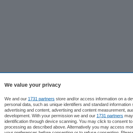
We value your privacy
We and our
1731 partners
store and/or access information on a d
personal data, such as unique identifiers and standard information 
advertising and content, advertising and content measurement, au
development. With your permission we and our
1731 partners
may 
identification through device scanning. You may click to consent t
processing as described above. Alternatively you may access mor
your preferences before consenting or to refuse consenting. Pleas