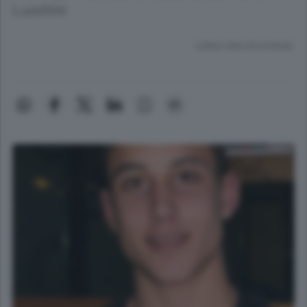
Lucchini
Lettura meno di un minuto.