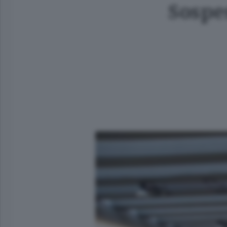
Sospe