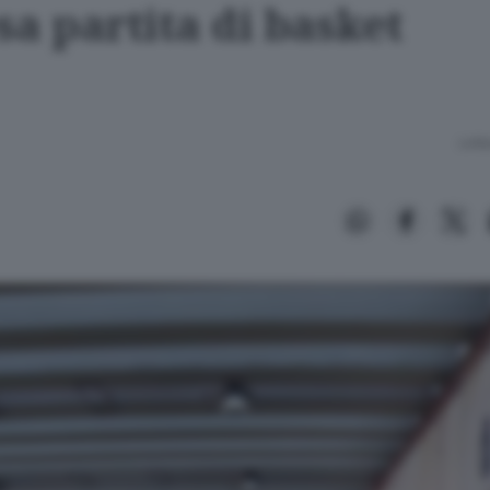
sa partita di basket
Lettu