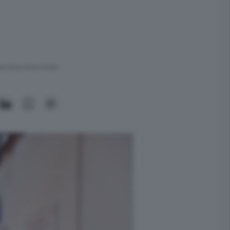
ra meno di un minuto.