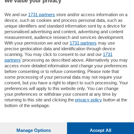
We value your privacy
We and our
1731 partners
store and/or access information on a
185.000
€
device, such as cookies and process personal data, such as
unique identifiers and standard information sent by a device for
Cernobbio - Como
personalised advertising and content, advertising and content
Appartamento
measurement, audience research and services development.
Situato nella tranquilla frazione di Piazza
With your permission we and our
1731 partners
may use
Santo Stefano, in un contesto riservato e a
precise geolocation data and identification through device
pochi minuti …
scanning. You may click to consent to our and our
1731
partners
’ processing as described above. Alternatively you may
mq.
80
access more detailed information and change your preferences
before consenting or to refuse consenting. Please note that
some processing of your personal data may not require your
consent, but you have a right to object to such processing. Your
preferences will apply to this website only. You can change
your preferences or withdraw your consent at any time by
returning to this site and clicking the
privacy policy
button at the
bottom of the webpage.
Sezioni
Settimanali
Manage Options
Accept All