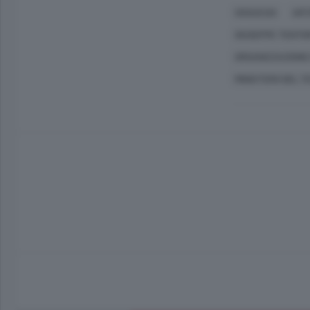
OSSUCCIO
ART
GIUSEPPE TENTOR
ORGANIZZAZIONE 
MINISTERO DEL T