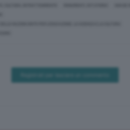
E, CULTURA, INTRATTENIMENTO
MONUMENTI, SITI STORICI
VAN DE 
I
DELLE NAZIONI UNITE PER L'EDUCAZIONE, LA SCIENZA E LA CULTURA
ESORO
Registrati per lasciare un commento