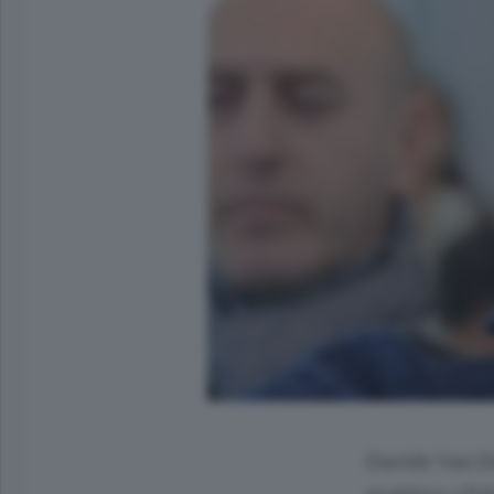
Davide Van De