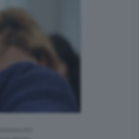
mezzina ieri