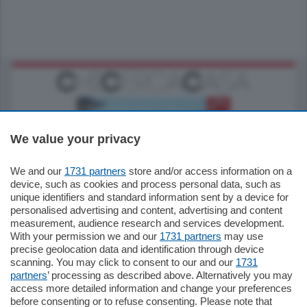
We value your privacy
We and our
1731 partners
store and/or access information on a
770.000
€
device, such as cookies and process personal data, such as
unique identifiers and standard information sent by a device for
Como - Como
personalised advertising and content, advertising and content
Plurilocale
measurement, audience research and services development.
in zona residenziale e tranquilla,
With your permission we and our
1731 partners
may use
proponiamo prestigioso e luminoso
precise geolocation data and identification through device
appartamento all'ultimo piano di uno
scanning. You may click to consent to our and our
1731
stabile signorile …
partners
’ processing as described above. Alternatively you may
mq.
140
locali:
5
access more detailed information and change your preferences
before consenting or to refuse consenting. Please note that