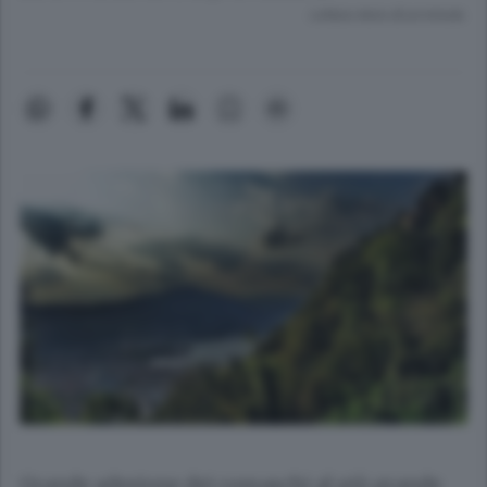
Lettura meno di un minuto.
Grande adesione dei comaschi al più grande