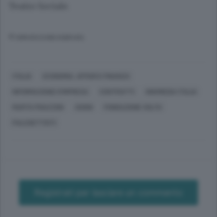
Teatro Sociale.
© RIPRODUZIONE RISERVATA
ITALIA
ECONOMIA, AFFARI E FINANZA
INFORMAZIONE D'IMPRESA
CONTRATTI
WIKIMEDIA ITALIA
MARTA PIGAZZINI
SOGNI
FONDAZIONE VOLTA
PALCHETTISTI
Registrati per lasciare un commento