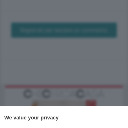
Registrati per lasciare un commento
We value your privacy