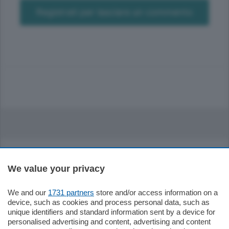
Registrati per lasciare un commento
We value your privacy
795.000
€
We and our
1731 partners
store and/or access information on a
device, such as cookies and process personal data, such as
unique identifiers and standard information sent by a device for
Como - Como
personalised advertising and content, advertising and content
Quadrilocale