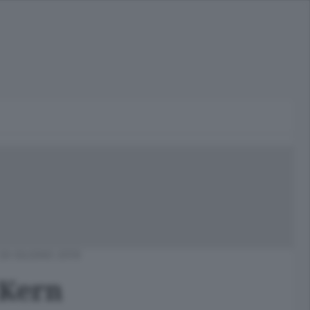
26 GIUGNO 2019
 Kern