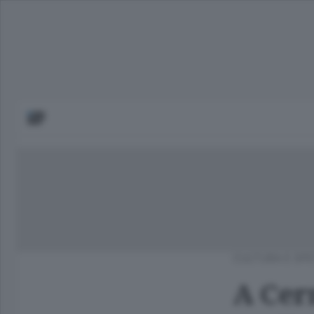
CULTURA E SPE
A Cern