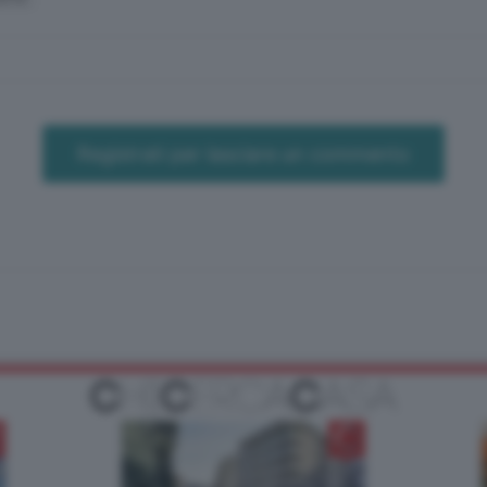
Registrati per lasciare un commento