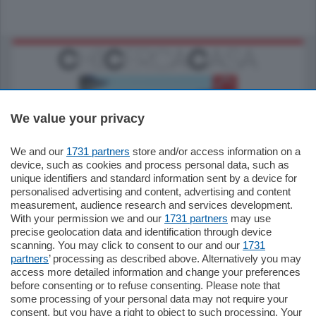
We value your privacy
We and our
1731 partners
store and/or access information on a
770.000
€
device, such as cookies and process personal data, such as
unique identifiers and standard information sent by a device for
Como - Como
personalised advertising and content, advertising and content
Plurilocale
measurement, audience research and services development.
in zona residenziale e tranquilla,
With your permission we and our
1731 partners
may use
proponiamo prestigioso e luminoso
precise geolocation data and identification through device
appartamento all'ultimo piano di uno
scanning. You may click to consent to our and our
1731
stabile signorile …
partners
’ processing as described above. Alternatively you may
mq.
140
locali:
5
access more detailed information and change your preferences
before consenting or to refuse consenting. Please note that
some processing of your personal data may not require your
consent, but you have a right to object to such processing. Your