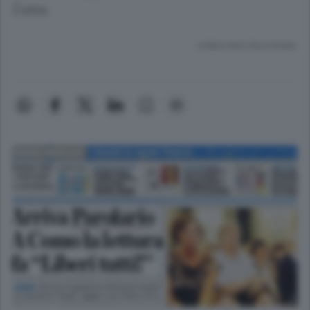
Como
Lettura meno di un minuto.