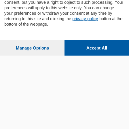
consent, but you have a right to object to such processing. Your
preferences will apply to this website only. You can change
your preferences or withdraw your consent at any time by
returning to this site and clicking the
privacy policy
button at the
Sezioni
bottom of the webpage.
Settimanali
Manage Options
Accept All
Territorio
Sport
Chi Siamo
Servizi