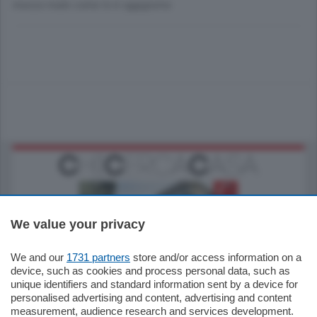
messo male come lo è oggigiorno
We value your privacy
We and our
1731 partners
store and/or access information on a
795.000
€
device, such as cookies and process personal data, such as
unique identifiers and standard information sent by a device for
Como - Como
personalised advertising and content, advertising and content
Quadrilocale
measurement, audience research and services development.