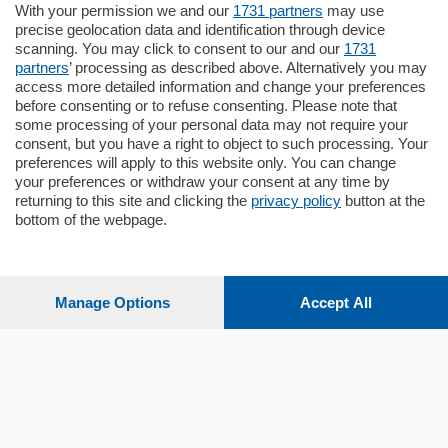
Zona Como Borghi. Nel complesso di
With your permission we and our
1731 partners
may use
nuova costruzione "JIULIUS" in Classe
precise geolocation data and identification through device
Energetica A2 proponiamo ampio
scanning. You may click to consent to our and our
1731
Quadrilocale …
partners
’ processing as described above. Alternatively you may
mq.
145
locali:
4
access more detailed information and change your preferences
before consenting or to refuse consenting. Please note that
some processing of your personal data may not require your
consent, but you have a right to object to such processing. Your
preferences will apply to this website only. You can change
your preferences or withdraw your consent at any time by
returning to this site and clicking the
privacy policy
button at the
bottom of the webpage.
Sezioni
Settimanali
Manage Options
Accept All
Territorio
Sport
Chi Siamo