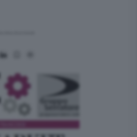
ra meno di un minuto.