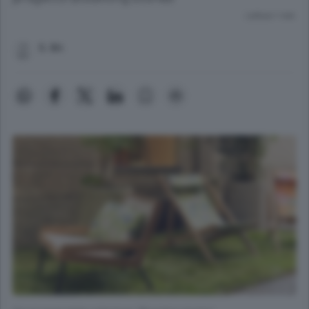
Lettura 1 min.
S. Bri.