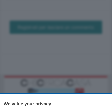
Registrati per lasciare un commento
We value your privacy