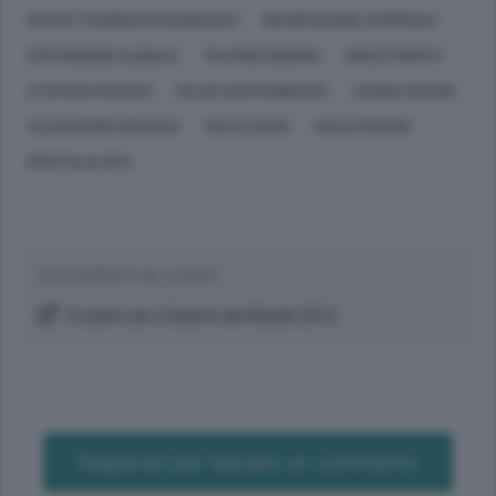
INTRATTENIMENTO (GENERICO)
INFORMAZIONE D'IMPRESA
ESPANSIONE GLOBALE
MACROECONOMIA
INVESTIMENTI
STEFANO MARIANI
SILVIO SANTAMBROGIO
VANNA MERONI
ALESSANDRO BESANA
GOLFO ARAB
GIULIO MERONI
MERITALIA SPA
DOCUMENTI ALLEGATI
Il sogno per il Salone del Mobile 2014
Registrati per lasciare un commento