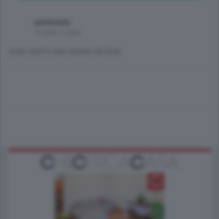
pertinente
12 anni, 3 mesi
OGNI TANTO UNA BUONA NOTIZIA