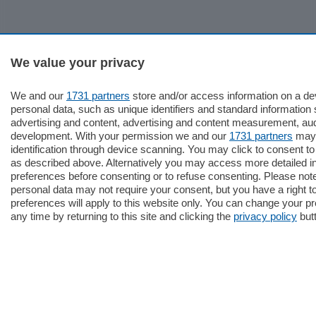
We value your privacy
We and our
1731 partners
store and/or access information on a d
personal data, such as unique identifiers and standard information 
advertising and content, advertising and content measurement, au
development. With your permission we and our
1731 partners
may 
identification through device scanning. You may click to consent t
as described above. Alternatively you may access more detailed 
preferences before consenting or to refuse consenting. Please not
personal data may not require your consent, but you have a right t
preferences will apply to this website only. You can change your p
any time by returning to this site and clicking the
privacy policy
butt