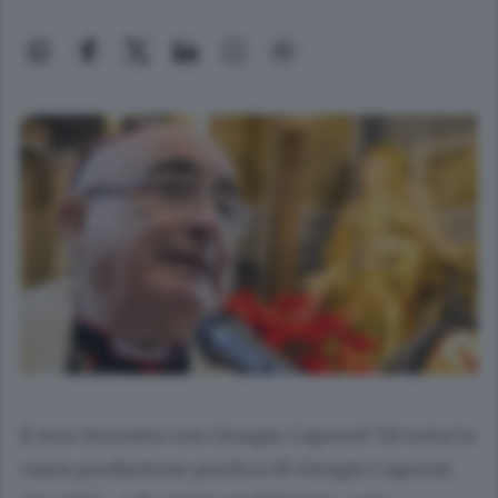
Il mio incontro con Giorgio Caproni? Di tutta la
vasta produzione poetica di Giorgio Caproni,