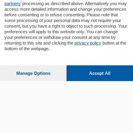
partners
’ processing as described above. Alternatively you may
mq.
80
access more detailed information and change your preferences
before consenting or to refuse consenting. Please note that
some processing of your personal data may not require your
consent, but you have a right to object to such processing. Your
preferences will apply to this website only. You can change
your preferences or withdraw your consent at any time by
returning to this site and clicking the
privacy policy
button at the
bottom of the webpage.
Sezioni
Settimanali
Manage Options
Accept All
Territorio
Sport
Chi Siamo
Servizi