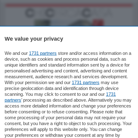
We value your privacy
We and our
1731 partners
store and/or access information on a
795.000
€
device, such as cookies and process personal data, such as
unique identifiers and standard information sent by a device for
Como - Como
personalised advertising and content, advertising and content
Quadrilocale
measurement, audience research and services development.
Zona Como Borghi. Nel complesso di
With your permission we and our
1731 partners
may use
nuova costruzione "JIULIUS" in Classe
precise geolocation data and identification through device
Energetica A2 proponiamo ampio
scanning. You may click to consent to our and our
1731
Quadrilocale …
partners
’ processing as described above. Alternatively you may
mq.
145
locali:
4
access more detailed information and change your preferences
before consenting or to refuse consenting. Please note that
some processing of your personal data may not require your
consent, but you have a right to object to such processing. Your
preferences will apply to this website only. You can change
your preferences or withdraw your consent at any time by