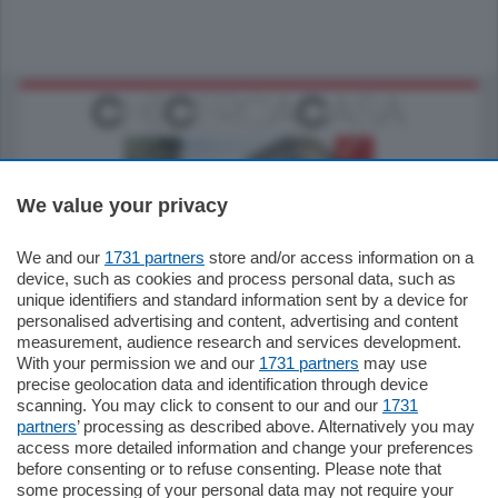
We value your privacy
We and our
1731 partners
store and/or access information on a
795.000
€
device, such as cookies and process personal data, such as
unique identifiers and standard information sent by a device for
Como - Como
personalised advertising and content, advertising and content
Quadrilocale
measurement, audience research and services development.
Zona Como Borghi. Nel complesso di
With your permission we and our
1731 partners
may use
nuova costruzione "JIULIUS" in Classe
precise geolocation data and identification through device
Energetica A2 proponiamo ampio
scanning. You may click to consent to our and our
1731
Quadrilocale …
partners
’ processing as described above. Alternatively you may
mq.
145
locali:
4
access more detailed information and change your preferences
before consenting or to refuse consenting. Please note that
some processing of your personal data may not require your