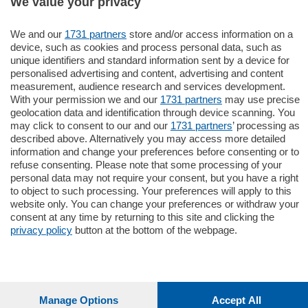
We value your privacy
Sport
We and our
1731 partners
store and/or access information on a
device, such as cookies and process personal data, such as
unique identifiers and standard information sent by a device for
Chi Siamo
personalised advertising and content, advertising and content
measurement, audience research and services development.
With your permission we and our
1731 partners
may use precise
Servizi
geolocation data and identification through device scanning. You
may click to consent to our and our
1731 partners
’ processing as
described above. Alternatively you may access more detailed
information and change your preferences before consenting or to
refuse consenting. Please note that some processing of your
personal data may not require your consent, but you have a right
to object to such processing. Your preferences will apply to this
© COPYRIGHT 2026 - La Provincia di Como S.r.l. P. IVA
website only. You can change your preferences or withdraw your
04178040137 via Giovanni de Simoni 6 – 22100 - E' vietata
consent at any time by returning to this site and clicking the
la riproduzione anche parziale
privacy policy
button at the bottom of the webpage.
Iscritta al Registro Imprese di Como al n. 425567 Capitale
Sociale Euro 1.050.000 i.v.
Manage Options
Accept All