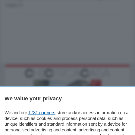
stadio !!!
We value your privacy
We and our
1731 partners
store and/or access information on a
795.000
€
device, such as cookies and process personal data, such as
unique identifiers and standard information sent by a device for
Como - Como
personalised advertising and content, advertising and content
Quadrilocale