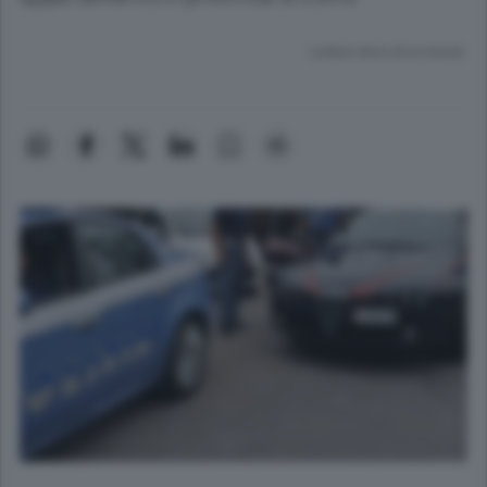
Lettura meno di un minuto.