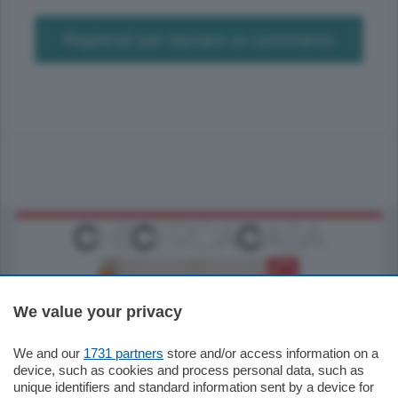
Registrati per lasciare un commento
We value your privacy
We and our
1731 partners
store and/or access information on a
185.000
€
device, such as cookies and process personal data, such as
unique identifiers and standard information sent by a device for