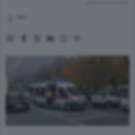
Lettura meno di un minuto.
Asso