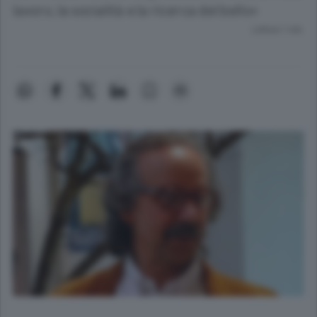
lavoro, la socialità e la ricerca del bello»
Lettura 1 min.