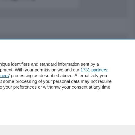
Servizi
Necrologie
que identifiers and standard information sent by a
lopment. With your permission we and our
1731 partners
Pubblicità
tners
’ processing as described above. Alternatively you
Concorsi
at some processing of your personal data may not require
Abbonamenti
nge your preferences or withdraw your consent at any time
Più letti
Le aziende comunicano
Speciali
Cinema
ChiCercaCasa
Archivio