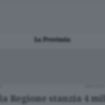
A
MERCOLEDÌ 
la Regione stanzia 4 mi