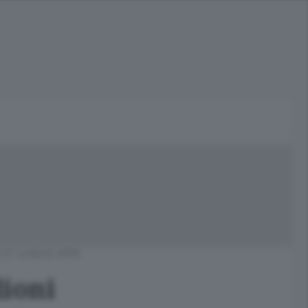
27 LUGLIO 2016
lioni