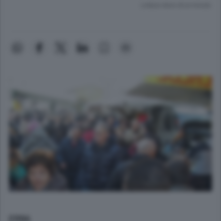
Lettura meno di un minuto.
ERBA