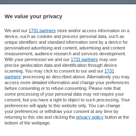
We value your privacy
Sezioni
We and our
1731 partners
store and/or access information on a
device, such as cookies and process personal data, such as
Settimanali
unique identifiers and standard information sent by a device for
personalised advertising and content, advertising and content
measurement, audience research and services development.
Territorio
With your permission we and our
1731 partners
may use
precise geolocation data and identification through device
scanning. You may click to consent to our and our
1731
Sport
partners
’ processing as described above. Alternatively you may
access more detailed information and change your preferences
before consenting or to refuse consenting. Please note that
Chi Siamo
some processing of your personal data may not require your
consent, but you have a right to object to such processing. Your
preferences will apply to this website only. You can change
Servizi
your preferences or withdraw your consent at any time by
returning to this site and clicking the
privacy policy
button at the
bottom of the webpage.